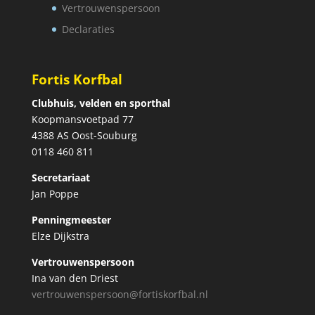
Vertrouwenspersoon
Declaraties
Fortis Korfbal
Clubhuis, velden en sporthal
Koopmansvoetpad 77
4388 AS Oost-Souburg
0118 460 811
Secretariaat
Jan Poppe
Penningmeester
Elze Dijkstra
Vertrouwenspersoon
Ina van den Driest
vertrouwenspersoon@fortiskorfbal.nl