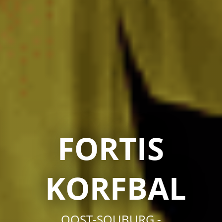
FORTIS
KORFBAL
OOST-SOUBURG -