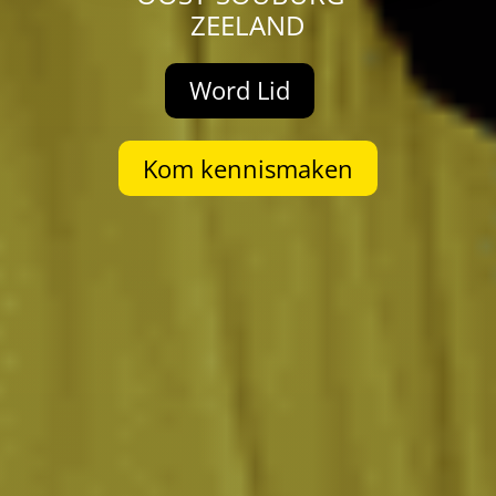
ZEELAND
Word Lid
Kom kennismaken