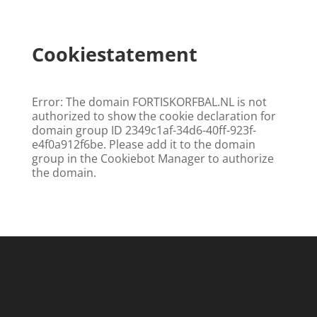
Cookiestatement
Error: The domain FORTISKORFBAL.NL is not
authorized to show the cookie declaration for
domain group ID 2349c1af-34d6-40ff-923f-
e4f0a912f6be. Please add it to the domain
group in the Cookiebot Manager to authorize
the domain.