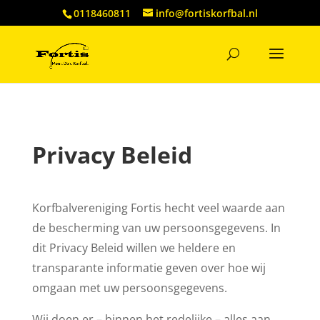
0118460811
info@fortiskorfbal.nl
Privacy Beleid
Korfbalvereniging Fortis hecht veel waarde aan
de bescherming van uw persoonsgegevens. In
dit Privacy Beleid willen we heldere en
transparante informatie geven over hoe wij
omgaan met uw persoonsgegevens.
Wij doen er – binnen het redelijke – alles aan