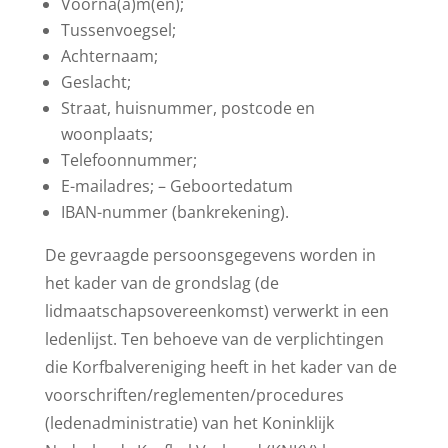
Voorna(a)m(en);
Tussenvoegsel;
Achternaam;
Geslacht;
Straat, huisnummer, postcode en
woonplaats;
Telefoonnummer;
E-mailadres; – Geboortedatum
IBAN-nummer (bankrekening).
De gevraagde persoonsgegevens worden in
het kader van de grondslag (de
lidmaatschapsovereenkomst) verwerkt in een
ledenlijst. Ten behoeve van de verplichtingen
die Korfbalvereniging heeft in het kader van de
voorschriften/reglementen/procedures
(ledenadministratie) van het Koninklijk