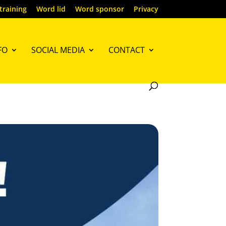
training
Word lid
Word sponsor
Privacy
FO
SOCIAL MEDIA
CONTACT