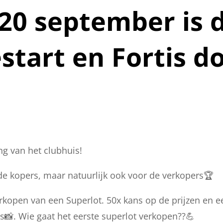
20 september is 
start en Fortis d
ng van het clubhuis!
 de kopers, maar natuurlijk ook voor de verkopers🏆
erkopen van een Superlot. 50x kans op de prijzen en e
s📸. Wie gaat het eerste superlot verkopen??💪