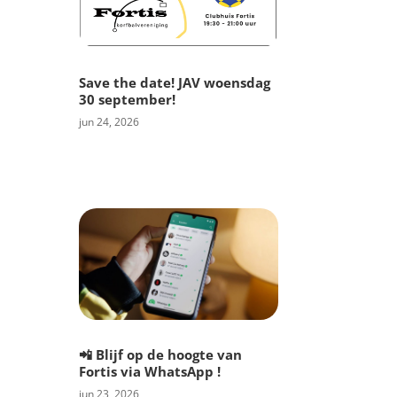
Save the date! JAV woensdag
30 september!
jun 24, 2026
📲 Blijf op de hoogte van
Fortis via WhatsApp !
jun 23, 2026