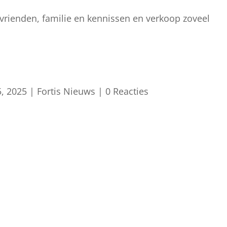
 vrienden, familie en kennissen en verkoop zoveel
5, 2025
|
Fortis Nieuws
|
0 Reacties