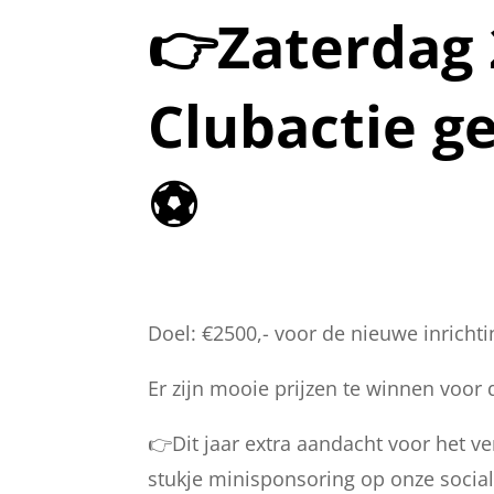
👉Zaterdag 
Clubactie ge
⚽️
Doel: €2500,- voor de nieuwe inrichti
Er zijn mooie prijzen te winnen voor
👉Dit jaar extra aandacht voor het v
stukje minisponsoring op onze social