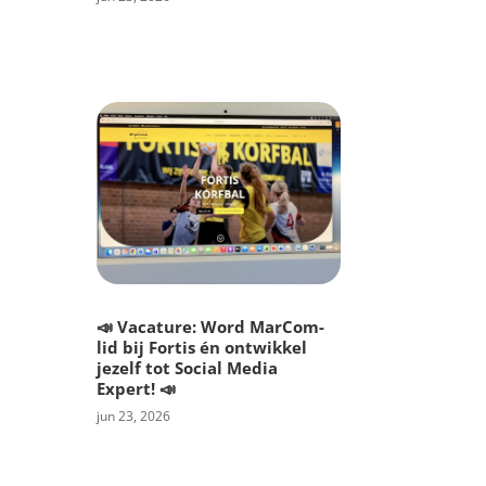
📣 Vacature: Word MarCom-
lid bij Fortis én ontwikkel
jezelf tot Social Media
Expert! 📣
jun 23, 2026