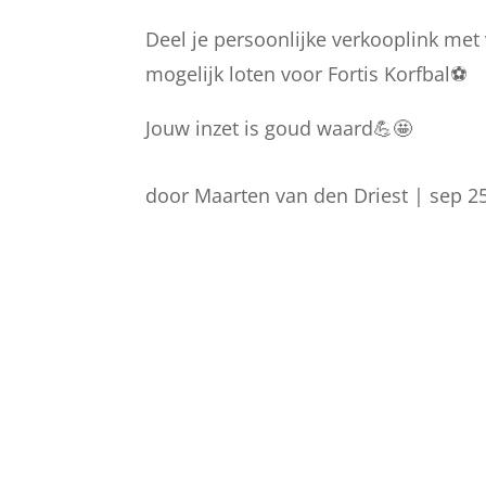
Deel je persoonlijke verkooplink met
mogelijk loten voor Fortis Korfbal⚽
Jouw inzet is goud waard💪🤩
door
Maarten van den Driest
|
sep 2