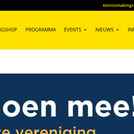
Kennismakings
NGSHOP
PROGRAMMA
EVENTS
NIEUWS
IN