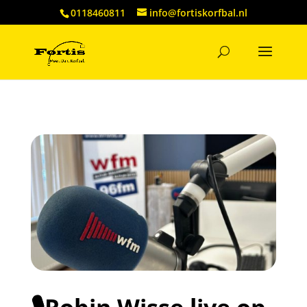
0118460811
info@fortiskorfbal.nl