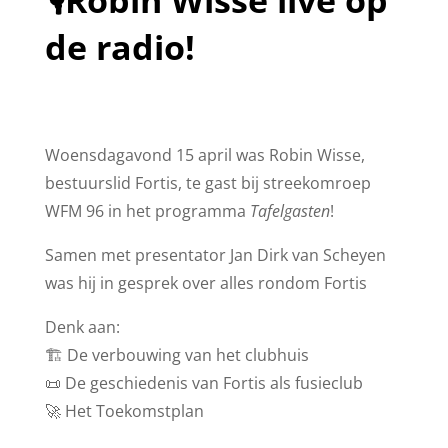
🎙️Robin Wisse live op
de radio!
Woensdagavond 15 april was Robin Wisse,
bestuurslid Fortis, te gast bij streekomroep
WFM 96 in het programma
Tafelgasten
!
Samen met presentator Jan Dirk van Scheyen
was hij in gesprek over alles rondom Fortis
Denk aan:
🏗️ De verbouwing van het clubhuis
📜 De geschiedenis van Fortis als fusieclub
🚀 Het Toekomstplan