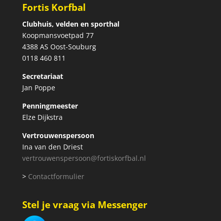
Fortis Korfbal
Clubhuis, velden en sporthal
Koopmansvoetpad 77
4388 AS Oost-Souburg
0118 460 811
Secretariaat
Jan Poppe
Penningmeester
Elze Dijkstra
Vertrouwenspersoon
Ina van den Driest
vertrouwenspersoon@fortiskorfbal.nl
>
Contactformulier
Stel je vraag via Messenger