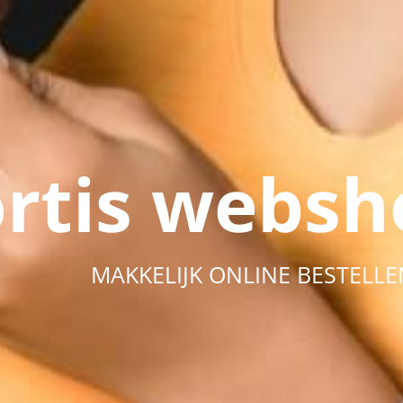
ortis websh
MAKKELIJK ONLINE BESTELLE