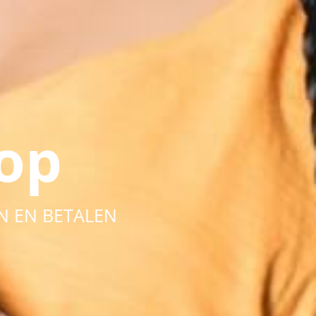
op
N EN BETALEN