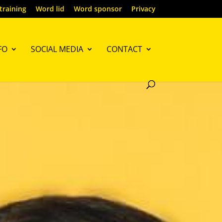
training
Word lid
Word sponsor
Privacy
FO
SOCIAL MEDIA
CONTACT